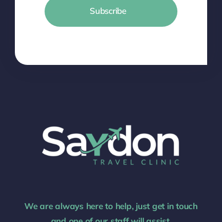
Subscribe
We are always here to help, just get in touch
and one of our staff will assist.