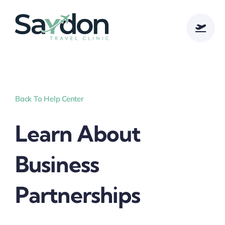
Skip
to
content
Back To Help Center
Learn About
Business
Partnerships