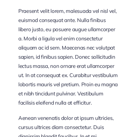
Praesent velit lorem, malesuada vel nisl vel,
euismod consequat ante. Nulla finibus
libero justo, eu posuere augue ullamcorper
a. Morbi a ligula vel enim consectetur
aliquam ac id sem. Maecenas nec volutpat
sapien, id finibus sapien. Donec sollicitudin
lectus massa, non ornare erat ullamcorper
ut. In at consequat ex. Curabitur vestibulum
lobortis mauris vel pretium. Proin eu magna
et nibh tincidunt pulvinar. Vestibulum
facilisis eleifend nulla at efficitur.
Aenean venenatis dolor at ipsum ultricies,
cursus ultrices diam consectetur. Duis
dignissim blandit faucibus. In et mi