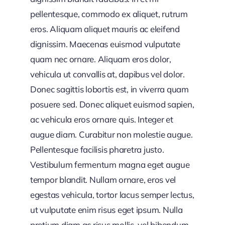
pellentesque, commodo ex aliquet, rutrum
eros. Aliquam aliquet mauris ac eleifend
dignissim. Maecenas euismod vulputate
quam nec ornare. Aliquam eros dolor,
vehicula ut convallis at, dapibus vel dolor.
Donec sagittis lobortis est, in viverra quam
posuere sed. Donec aliquet euismod sapien,
ac vehicula eros ornare quis. Integer et
augue diam. Curabitur non molestie augue.
Pellentesque facilisis pharetra justo.
Vestibulum fermentum magna eget augue
tempor blandit. Nullam ornare, eros vel
egestas vehicula, tortor lacus semper lectus,
ut vulputate enim risus eget ipsum. Nulla
pretium diam ac risus mollis, vel bibendum